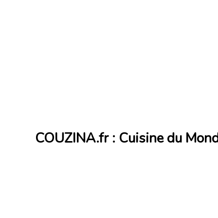
COUZINA.fr : Cuisine du Mon
Cuisine du Monde