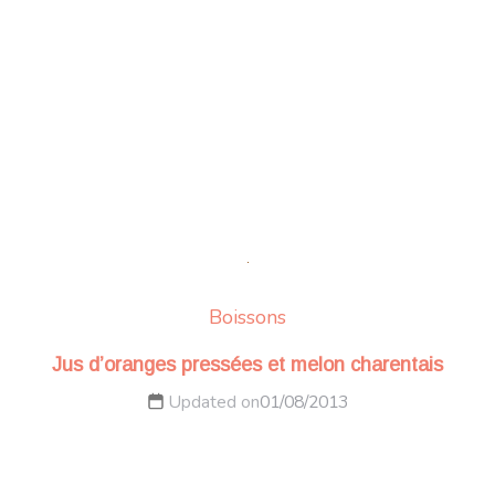
Boissons
Jus d’oranges pressées et melon charentais
Updated on
01/08/2013