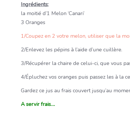
Ingrédients:
la moitié d’1 Melon ‘Canari’
3 Oranges
1/Coupez en 2 votre melon, utiliser que la moi
2/Enlevez les pépins à l’aide d’une cuillère.
3/Récupérer la chaire de celui-ci, que vous pa
4/Épluchez vos oranges puis passez les à la ce
Gardez ce jus au frais couvert jusqu’au moment
A servir frais….