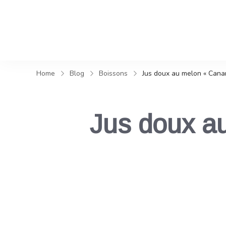
Home
Blog
Boissons
Jus doux au melon « Canari
Jus doux au