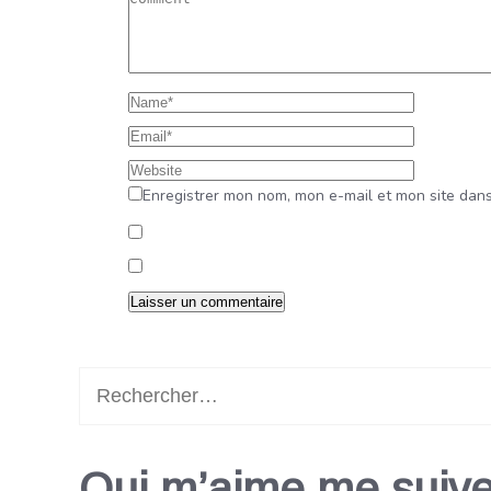
Enregistrer mon nom, mon e-mail et mon site dan
Rechercher :
Qui m’aime me suive