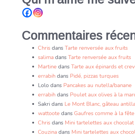
Commentaires récen
Chris
dans
Tarte renversée aux fruits
salima
dans
Tarte renversée aux fruits
Martine
dans
Tarte aux épinards et crev
errabih
dans
Pidé, pizzas turques
Lolo
dans
Pancakes au nutella/banane
errabih
dans
Poulet aux olives à la mar
Sakri
dans
Le Mont Blanc, gâteau antilla
wattoote
dans
Gaufres comme à la fête
Chris
dans
Mini tartelettes aux chocolat
Couzina
dans
Mini tartelettes aux chocol