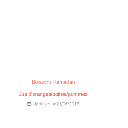
Boissons
Ramadan
Jus d’oranges/poires/pommes
Updated on
21/06/2015