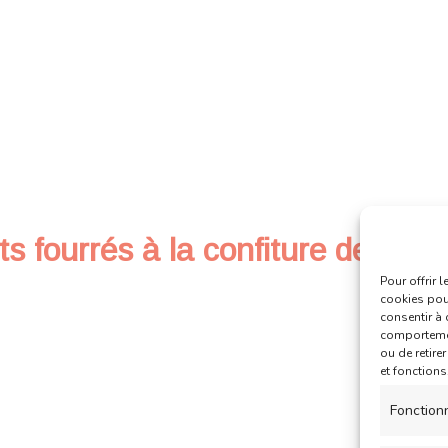
 fourrés à la confiture de frais
Pour offrir 
cookies pour
consentir à 
comportement
ou de retire
et fonctions
Fonction