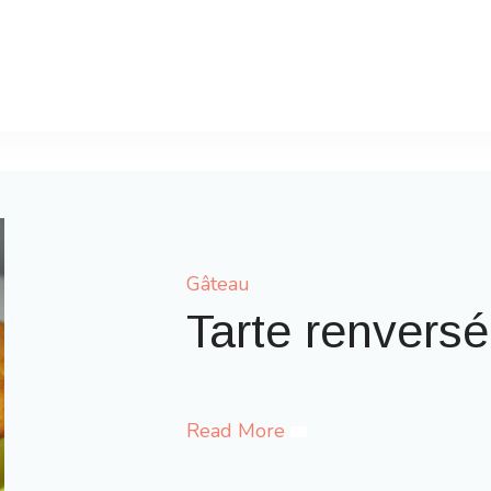
Gâteau
Gaufres comme à 
Read More