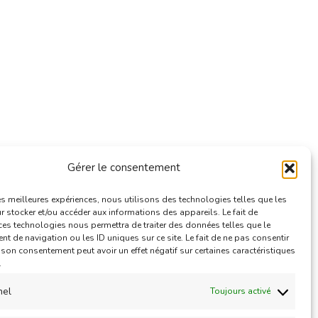
Gérer le consentement
e
les meilleures expériences, nous utilisons des technologies telles que les
 stocker et/ou accéder aux informations des appareils. Le fait de
ces technologies nous permettra de traiter des données telles que le
 de navigation ou les ID uniques sur ce site. Le fait de ne pas consentir
r son consentement peut avoir un effet négatif sur certaines caractéristiques
.
nel
Toujours activé