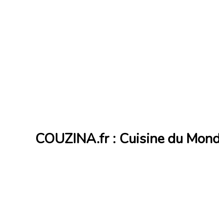
COUZINA.fr : Cuisine du Mon
Cuisine du Monde