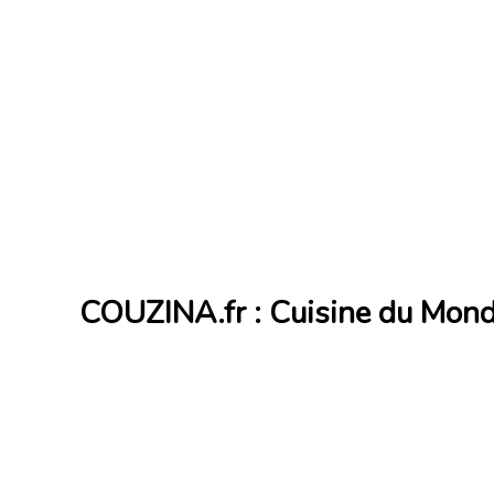
COUZINA.fr : Cuisine du Mon
Cuisine du Monde