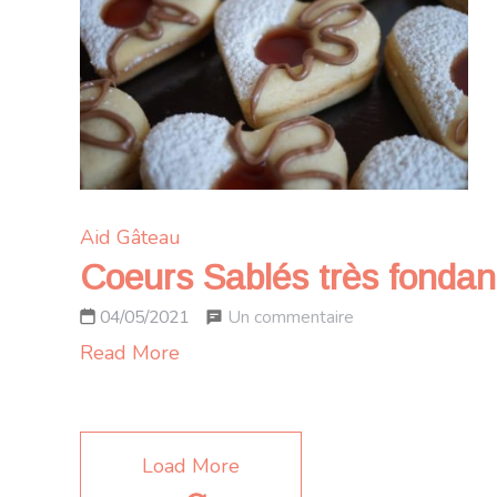
et
confiture
de
lait
caramélisé
Aid
Gâteau
Coeurs Sablés très fondants
sur
Un commentaire
04/05/2021
Coeurs
Read More
Sablés
très
fondants
Load More
fourrés