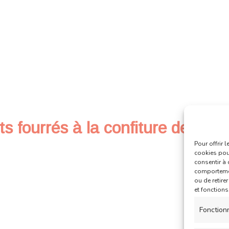
 fourrés à la confiture de frais
Pour offrir 
cookies pour
consentir à 
comportement
ou de retire
et fonctions
Fonction