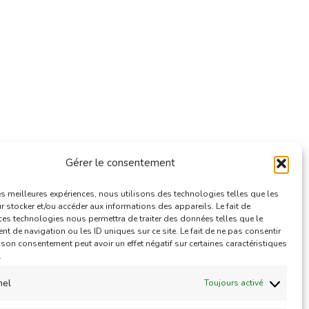
Gérer le consentement
e
les meilleures expériences, nous utilisons des technologies telles que les
 stocker et/ou accéder aux informations des appareils. Le fait de
ces technologies nous permettra de traiter des données telles que le
 de navigation ou les ID uniques sur ce site. Le fait de ne pas consentir
r son consentement peut avoir un effet négatif sur certaines caractéristiques
.
nel
Toujours activé