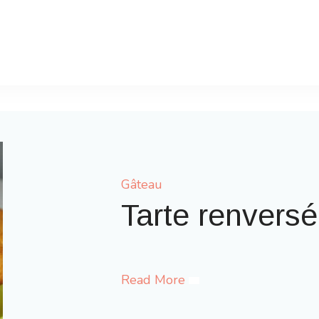
Gâteau
Gaufres comme à 
Read More