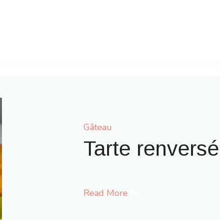
Gâteau
Gaufres com
Read More