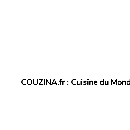
COUZINA.fr : Cuisine du Mon
Cuisine du Monde