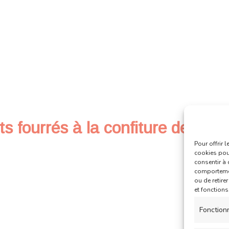
 fourrés à la confiture de frais
Pour offrir 
cookies pour
consentir à 
comportement
ou de retire
et fonctions
Fonction