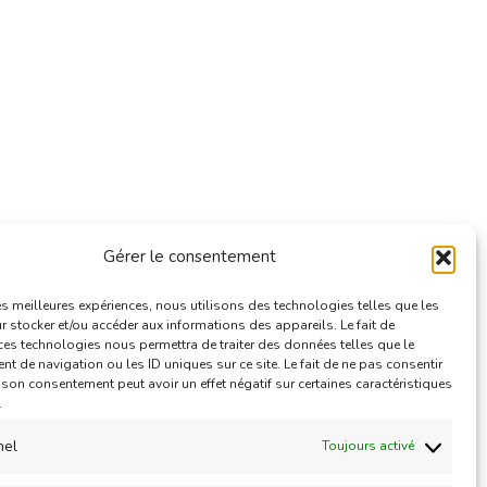
Gérer le consentement
e
les meilleures expériences, nous utilisons des technologies telles que les
 stocker et/ou accéder aux informations des appareils. Le fait de
ces technologies nous permettra de traiter des données telles que le
 de navigation ou les ID uniques sur ce site. Le fait de ne pas consentir
r son consentement peut avoir un effet négatif sur certaines caractéristiques
.
nel
Toujours activé