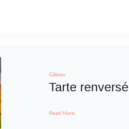
Gâteau
Gaufres comme à
Read More