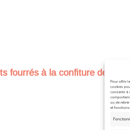
 fourrés à la confiture de frais
Pour offrir 
cookies pour
consentir à 
comportement
ou de retire
et fonctions
Fonction