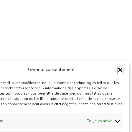
Gérer le consentement
e
les meilleures expériences, nous utilisons des technologies telles que les
 stocker et/ou accéder aux informations des appareils. Le fait de
ces technologies nous permettra de traiter des données telles que le
 de navigation ou les ID uniques sur ce site. Le fait de ne pas consentir
r son consentement peut avoir un effet négatif sur certaines caractéristiques
.
nel
Toujours activé