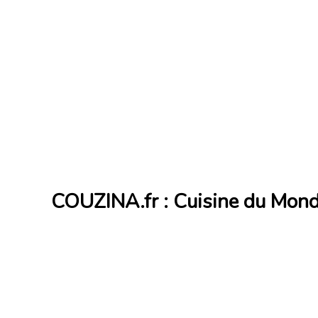
COUZINA.fr : Cuisine du Mon
Cuisine du Monde