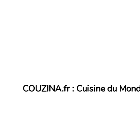
COUZINA.fr : Cuisine du Mon
Cuisine du Monde