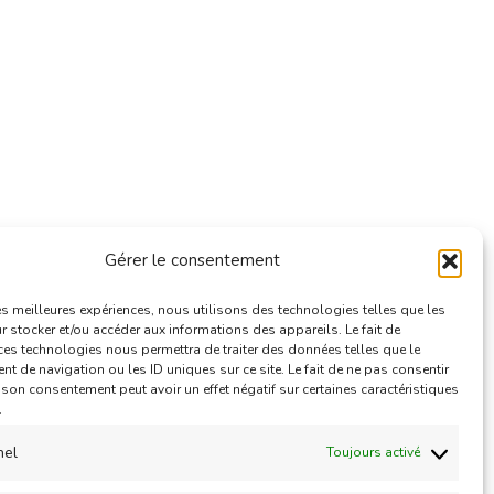
Gérer le consentement
e
les meilleures expériences, nous utilisons des technologies telles que les
 stocker et/ou accéder aux informations des appareils. Le fait de
ces technologies nous permettra de traiter des données telles que le
 de navigation ou les ID uniques sur ce site. Le fait de ne pas consentir
r son consentement peut avoir un effet négatif sur certaines caractéristiques
.
nel
Toujours activé