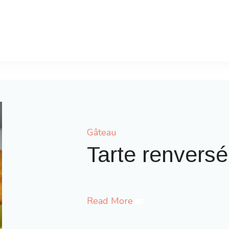
Gâteau
Gaufres comme à 
Read More