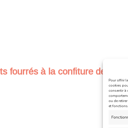
 fourrés à la confiture de frais
Pour offrir 
cookies pour
consentir à 
comportement
ou de retire
et fonctions
Fonction