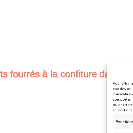
 fourrés à la confiture de frais
Pour offrir 
cookies pour
consentir à 
comportement
ou de retire
et fonctions
Fonction