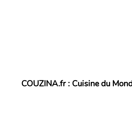
COUZINA.fr : Cuisine du Mon
Cuisine du Monde