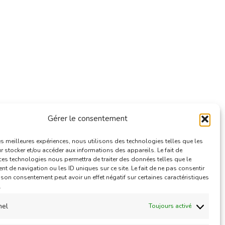
Gérer le consentement
e
les meilleures expériences, nous utilisons des technologies telles que les
 stocker et/ou accéder aux informations des appareils. Le fait de
ces technologies nous permettra de traiter des données telles que le
 de navigation ou les ID uniques sur ce site. Le fait de ne pas consentir
r son consentement peut avoir un effet négatif sur certaines caractéristiques
.
nel
Toujours activé