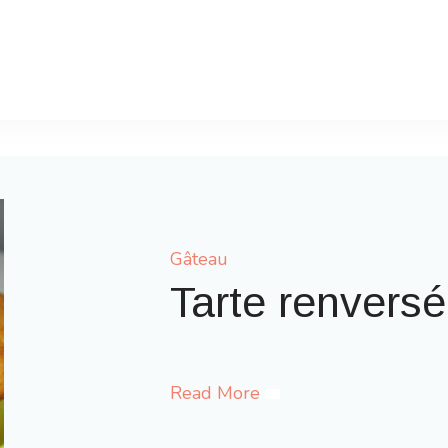
Gâteau
Gaufres comme à
Read More