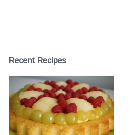
Recent Recipes