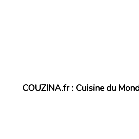
COUZINA.fr : Cuisine du Mon
Cuisine du Monde