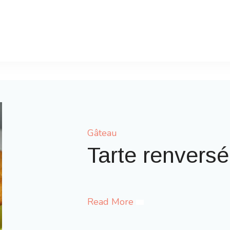
Gâteau
Gaufres comme à 
Read More