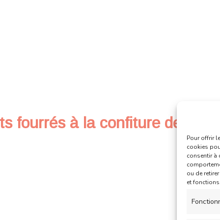
 fourrés à la confiture de frais
Pour offrir 
cookies pour
consentir à 
comportement
ou de retire
et fonctions
Fonction