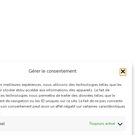
Gérer le consentement
e
les meilleures expériences, nous utilisons des technologies telles que les
 stocker et/ou accéder aux informations des appareils. Le fait de
ces technologies nous permettra de traiter des données telles que le
 de navigation ou les ID uniques sur ce site. Le fait de ne pas consentir
r son consentement peut avoir un effet négatif sur certaines caractéristiques
.
nel
Toujours activé