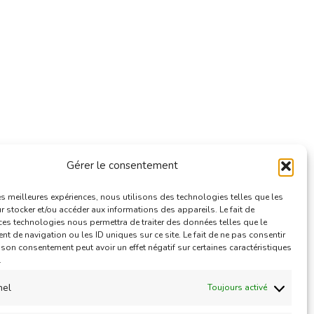
Gérer le consentement
e
les meilleures expériences, nous utilisons des technologies telles que les
 stocker et/ou accéder aux informations des appareils. Le fait de
ces technologies nous permettra de traiter des données telles que le
 de navigation ou les ID uniques sur ce site. Le fait de ne pas consentir
r son consentement peut avoir un effet négatif sur certaines caractéristiques
.
nel
Toujours activé