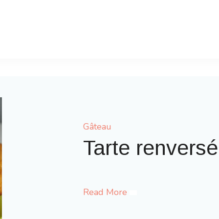
Gâteau
Gaufres comme à 
Read More