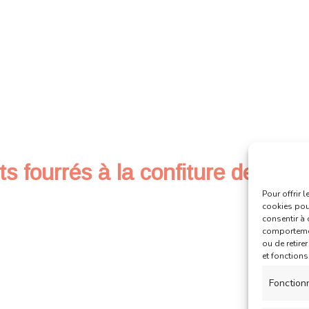
 fourrés à la confiture de frais
Pour offrir 
cookies pour
consentir à 
comportement
ou de retire
et fonctions
Fonction