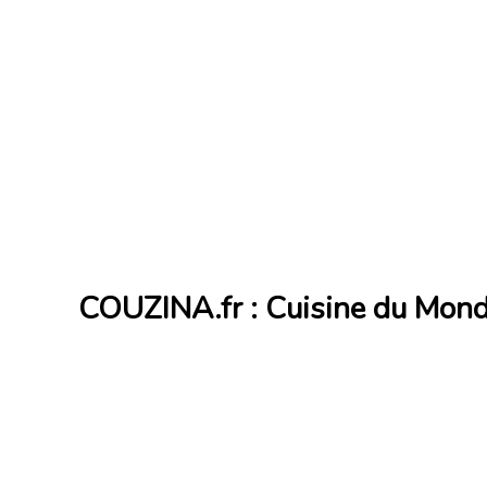
COUZINA.fr : Cuisine du Mon
Cuisine du Monde