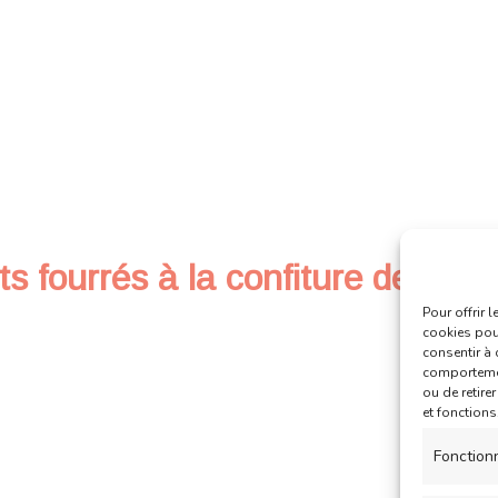
 fourrés à la confiture de frais
Pour offrir 
cookies pour
consentir à 
comportement
ou de retire
et fonctions
Fonction