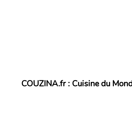
COUZINA.fr : Cuisine du Mon
Cuisine du Monde