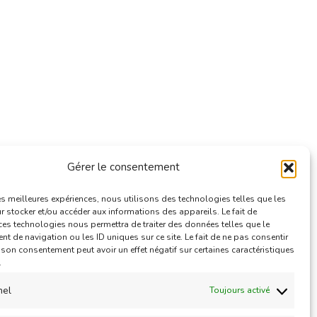
Gérer le consentement
e
les meilleures expériences, nous utilisons des technologies telles que les
 stocker et/ou accéder aux informations des appareils. Le fait de
ces technologies nous permettra de traiter des données telles que le
 de navigation ou les ID uniques sur ce site. Le fait de ne pas consentir
r son consentement peut avoir un effet négatif sur certaines caractéristiques
.
nel
Toujours activé