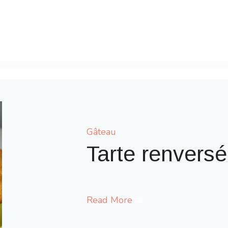
Gâteau
Gaufres comme à
Read More