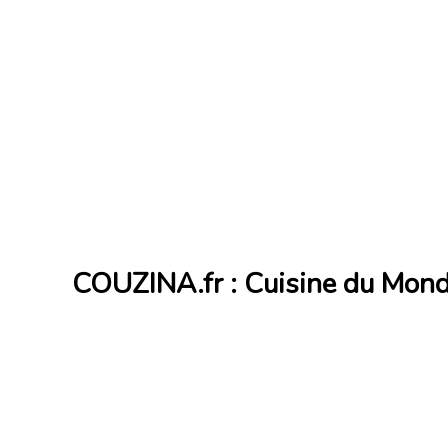
COUZINA.fr : Cuisine du Mon
Cuisine du Monde