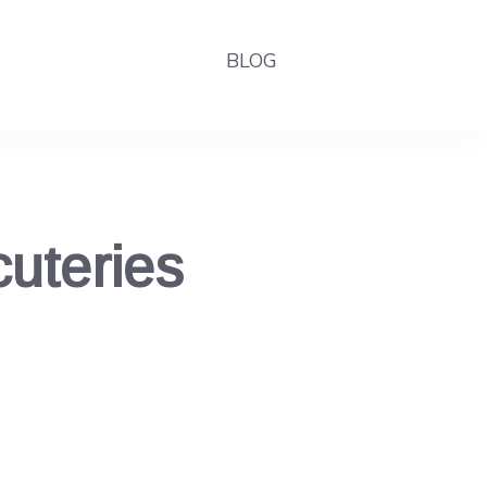
BLOG
cuteries