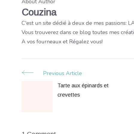
About Author
Couzina
C'est un site dédié à deux de mes passions:
Vous trouverez dans ce blog toutes mes créati
A vos fourneaux et Régalez vous!
Previous Article
Post
Tarte aux épinards et
Navigation
crevettes