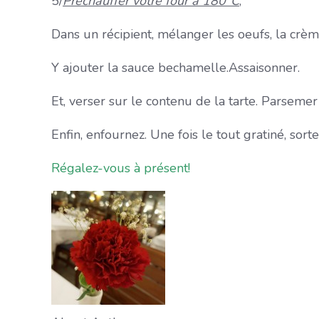
5/
Préchauffer votre four à 180°C
,
Dans un récipient, mélanger les oeufs, la crèm
Y ajouter la sauce bechamelle.Assaisonner.
Et, verser sur le contenu de la tarte. Parseme
Enfin, enfournez. Une fois le tout gratiné, sorte
Régalez-vous à présent!