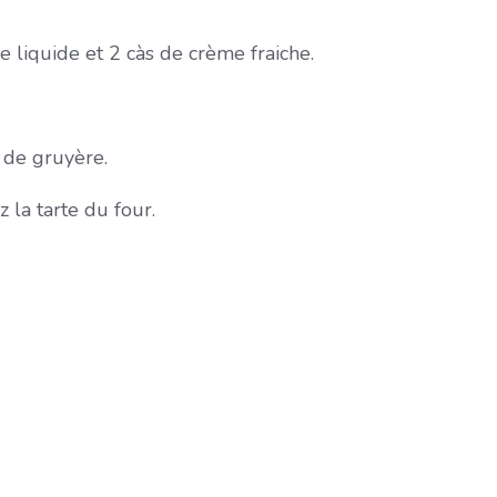
e liquide et 2 càs de crème fraiche.
r de gruyère.
z la tarte du four.