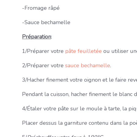
-Fromage râpé
-Sauce bechamelle
Préparation
:
1/Préparer votre
pâte feuilletée
ou utiliser une
2/Préparer votre
sauce bechamelle
.
3/Hacher finement votre oignon et le faire reven
Pendant la cuisson, hacher finement le blanc de
4/Étaler votre pâte sur le moule à tarte, la pi
Placer dessus la garniture contenu dans la poè