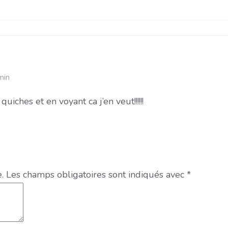
min
iches et en voyant ca j’en veut!!!!!!
.
Les champs obligatoires sont indiqués avec
*