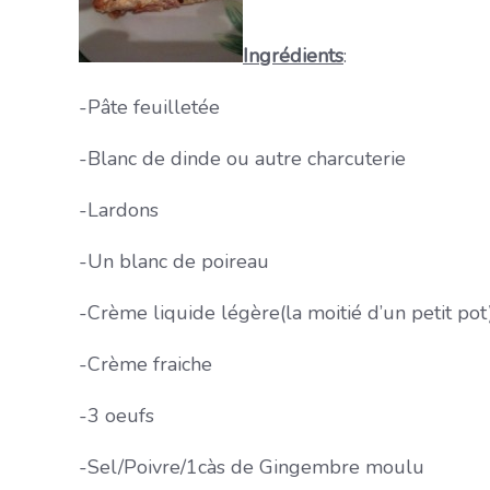
Ingrédients
:
-Pâte feuilletée
-Blanc de dinde ou autre charcuterie
-Lardons
-Un blanc de poireau
-Crème liquide légère(la moitié d’un petit pot
-Crème fraiche
-3 oeufs
-Sel/Poivre/1càs de Gingembre moulu