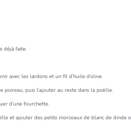
 déjà faite.
ir avec les lardons et un fil d’huile d’olive.
 poireau, puis l’ajouter au reste dans la poèlle.
quer d’une fourchette.
lle et ajouter des petits morceaux de blanc de dinde ou