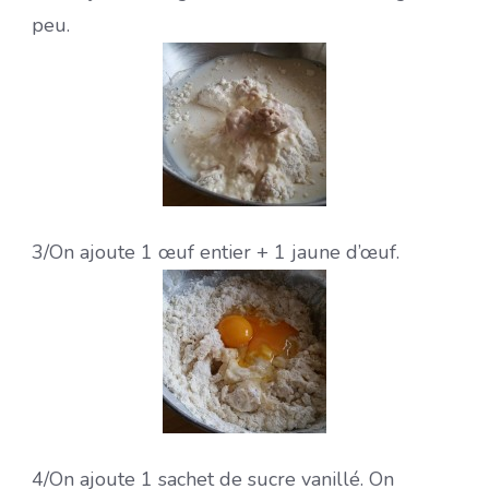
peu.
3/On ajoute 1 œuf entier + 1 jaune d’œuf.
4/On ajoute 1 sachet de sucre vanillé. On