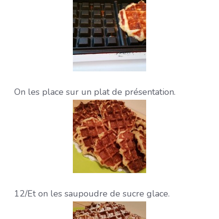
On les place sur un plat de présentation.
12/Et on les saupoudre de sucre glace.