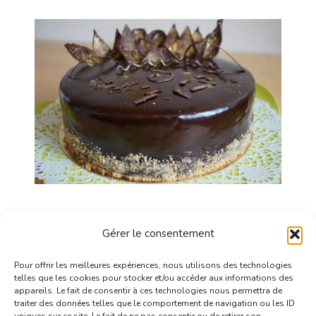
Desserts
Gâteau
Gérer le consentement
Le Royal ou Trianon (recette traditionnelle)
Pour offrir les meilleures expériences, nous utilisons des technologies
Updated on
19/05/2017
telles que les cookies pour stocker et/ou accéder aux informations des
appareils. Le fait de consentir à ces technologies nous permettra de
traiter des données telles que le comportement de navigation ou les ID