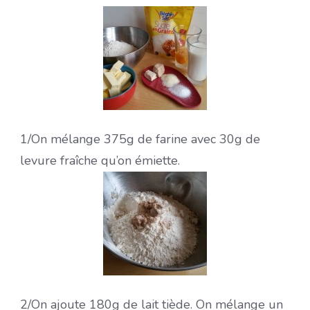
1/On mélange 375g de farine avec 30g de
levure fraîche qu’on émiette.
2/On ajoute 180g de lait tiède. On mélange un