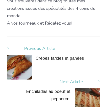
Vous trouverez dans ce blog toutes mes
créations issues des spécialités des 4 coins du
monde.
A vos fourneaux et Régalez vous!
Previous Article
Post
Navigation
Crêpes farcies et panées
Next Article
Enchiladas au boeuf et
pepperoni