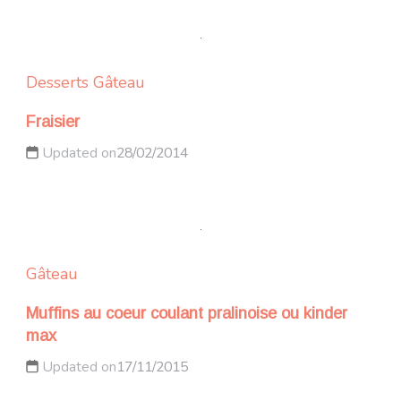
Desserts
Gâteau
Fraisier
Updated on
28/02/2014
Gâteau
Muffins au coeur coulant pralinoise ou kinder
max
Updated on
17/11/2015