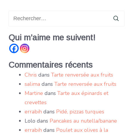
Rechercher :
Qui m’aime me suivent!
Commentaires récents
Chris
dans
Tarte renversée aux fruits
salima
dans
Tarte renversée aux fruits
Martine
dans
Tarte aux épinards et
crevettes
errabih
dans
Pidé, pizzas turques
Lolo
dans
Pancakes au nutella/banane
errabih
dans
Poulet aux olives à la