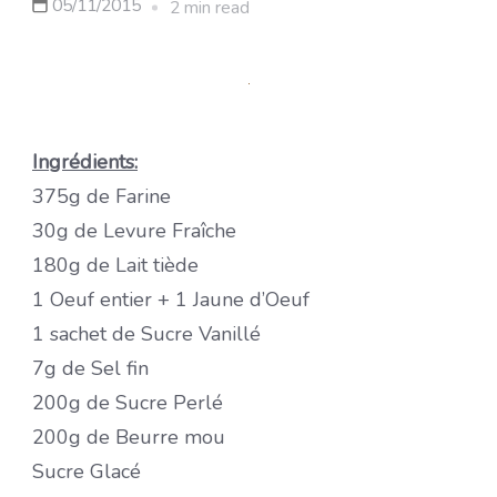
05/11/2015
2 min read
Ingrédients:
375g de Farine
30g de Levure Fraîche
180g de Lait tiède
1 Oeuf entier + 1 Jaune d’Oeuf
1 sachet de Sucre Vanillé
7g de Sel fin
200g de Sucre Perlé
200g de Beurre mou
Sucre Glacé