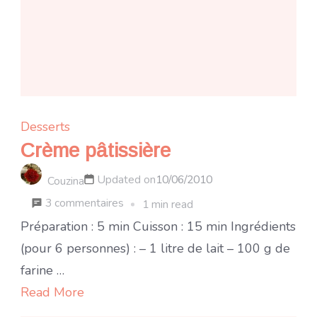
Desserts
Crème pâtissière
Updated on
10/06/2010
Couzina
sur
3 commentaires
1 min read
Crème
Préparation : 5 min Cuisson : 15 min Ingrédients
pâtissière
(pour 6 personnes) : – 1 litre de lait – 100 g de
farine …
Read More