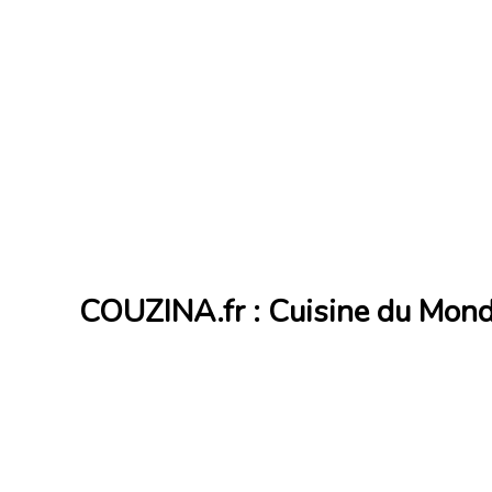
COUZINA.fr : Cuisine du Mon
Cuisine du Monde