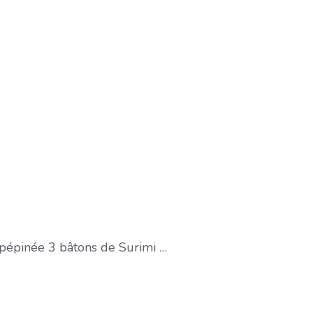
épépinée 3 bâtons de Surimi …