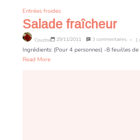
Entrées froides
Salade fraîcheur
sur
3 commentaires
29/11/2011
Couzina
1 
Salad
Ingrédients: (Pour 4 personnes) -8 feuilles de
fraîch
Read More