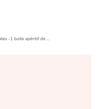
es -1 boite apéritif de …