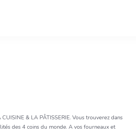
 LA CUISINE & LA PÂTISSERIE. Vous trouverez dans
alités des 4 coins du monde. A vos fourneaux et