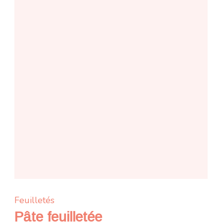
Feuilletés
Pâte feuilletée