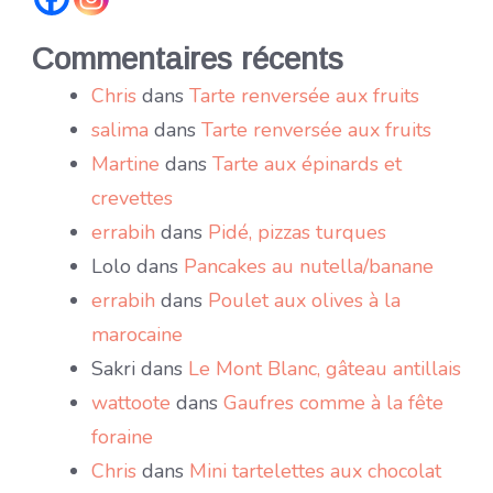
Commentaires récents
Chris
dans
Tarte renversée aux fruits
salima
dans
Tarte renversée aux fruits
Martine
dans
Tarte aux épinards et
crevettes
errabih
dans
Pidé, pizzas turques
Lolo
dans
Pancakes au nutella/banane
errabih
dans
Poulet aux olives à la
marocaine
Sakri
dans
Le Mont Blanc, gâteau antillais
wattoote
dans
Gaufres comme à la fête
foraine
Chris
dans
Mini tartelettes aux chocolat