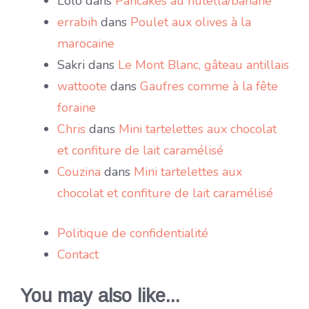
Lolo
dans
Pancakes au nutella/banane
errabih
dans
Poulet aux olives à la
marocaine
Sakri
dans
Le Mont Blanc, gâteau antillais
wattoote
dans
Gaufres comme à la fête
foraine
Chris
dans
Mini tartelettes aux chocolat
et confiture de lait caramélisé
Couzina
dans
Mini tartelettes aux
chocolat et confiture de lait caramélisé
Politique de confidentialité
Contact
You may also like...