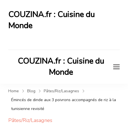
COUZINA.fr : Cuisine du
Monde
Cuisine du Monde
COUZINA.fr : Cuisine du
Monde
Cuisine du Monde
Home
Blog
Pâtes/Riz/Lasagnes
Émincés de dinde aux 3 poivrons accompagnés de riz à la
tunisienne revisité
Pâtes/Riz/Lasagnes