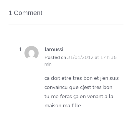
1 Comment
laroussi
Posted on
31/01/2012 at 17 h 35
min
ca doit etre tres bon et j’en suis
convaincu que c(est tres bon
tu me feras ça en venant a la
maison ma fille