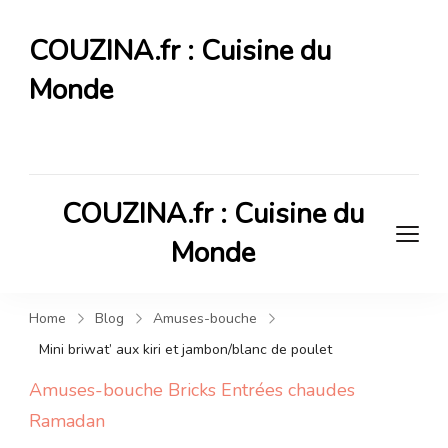
COUZINA.fr : Cuisine du
Monde
Cuisine du Monde
COUZINA.fr : Cuisine du
Monde
Cuisine du Monde
Home
Blog
Amuses-bouche
Mini briwat’ aux kiri et jambon/blanc de poulet
Amuses-bouche
Bricks
Entrées chaudes
Ramadan