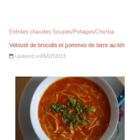
Entrées chaudes
Soupes/Potages/Chorba
Velouté de brocolis et pommes de terre au kiri
Updated on
05/07/2013