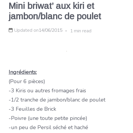
Mini briwat’ aux kiri et
jambon/blanc de poulet
Updated on
14/06/2015
1 min read
Ingrédients:
(Pour 6 pièces)
-3 Kiris ou autres fromages frais
-1/2 tranche de jambon/blanc de poulet
-3 Feuilles de Brick
-Poivre (une toute petite pincée)
-un peu de Persil séché et haché