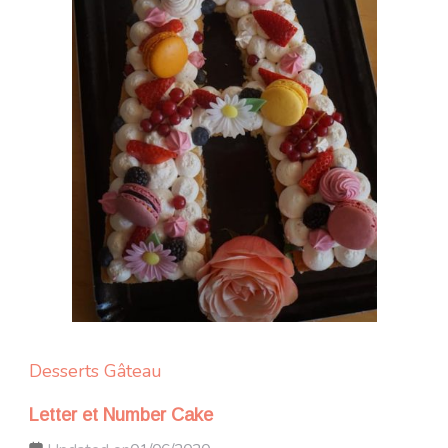
Desserts
Gâteau
Letter et Number Cake