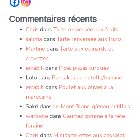
Commentaires récents
Chris
dans
Tarte renversée aux fruits
salima
dans
Tarte renversée aux fruits
Martine
dans
Tarte aux épinards et
crevettes
errabih
dans
Pidé, pizzas turques
Lolo
dans
Pancakes au nutella/banane
errabih
dans
Poulet aux olives à la
marocaine
Sakri
dans
Le Mont Blanc, gâteau antillais
wattoote
dans
Gaufres comme à la fête
foraine
Chris
dans
Mini tartelettes aux chocolat