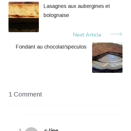
Navigation
Lasagnes aux aubergines et
bolognaise
Next Article
Fondant au chocolat/speculos
1 Comment
c-line