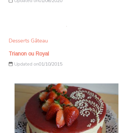
Updated on
01/06/2020
Desserts
Gâteau
Trianon ou Royal
Updated on
01/10/2015