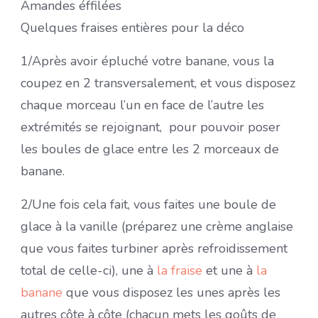
Amandes éffilées
Quelques fraises entières pour la déco
1/Après avoir épluché votre banane, vous la
coupez en 2 transversalement, et vous disposez
chaque morceau l’un en face de l’autre les
extrémités se rejoignant, pour pouvoir poser
les boules de glace entre les 2 morceaux de
banane.
2/Une fois cela fait, vous faites une boule de
glace à la vanille (préparez une crème anglaise
que vous faites turbiner après refroidissement
total de celle-ci), une à
la fraise
et une à
la
banane
que vous disposez les unes après les
autres côte à côte (chacun mets les goûts de