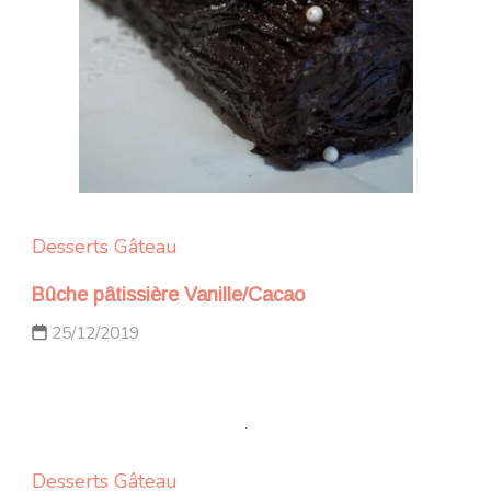
Desserts
Gâteau
Bûche pâtissière Vanille/Cacao
25/12/2019
Desserts
Gâteau