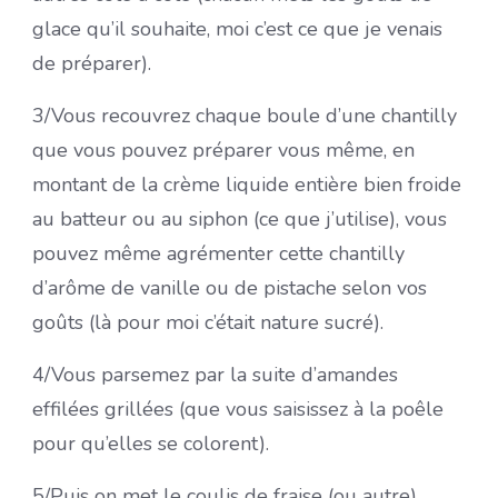
glace qu’il souhaite, moi c’est ce que je venais
de préparer).
3/Vous recouvrez chaque boule d’une chantilly
que vous pouvez préparer vous même, en
montant de la crème liquide entière bien froide
au batteur ou au siphon (ce que j’utilise), vous
pouvez même agrémenter cette chantilly
d’arôme de vanille ou de pistache selon vos
goûts (là pour moi c’était nature sucré).
4/Vous parsemez par la suite d’amandes
effilées grillées (que vous saisissez à la poêle
pour qu’elles se colorent).
5/Puis on met le coulis de fraise (ou autre),