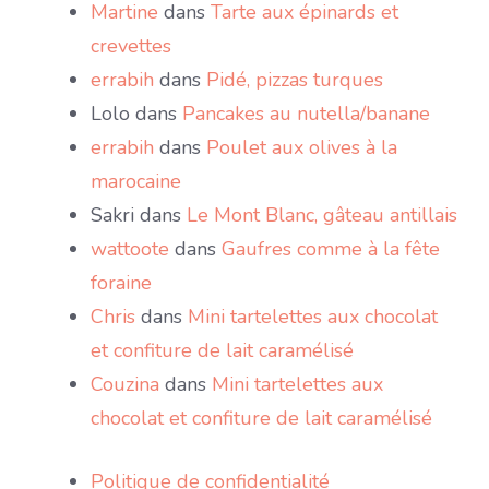
Martine
dans
Tarte aux épinards et
crevettes
errabih
dans
Pidé, pizzas turques
Lolo
dans
Pancakes au nutella/banane
errabih
dans
Poulet aux olives à la
marocaine
Sakri
dans
Le Mont Blanc, gâteau antillais
wattoote
dans
Gaufres comme à la fête
foraine
Chris
dans
Mini tartelettes aux chocolat
et confiture de lait caramélisé
Couzina
dans
Mini tartelettes aux
chocolat et confiture de lait caramélisé
Politique de confidentialité