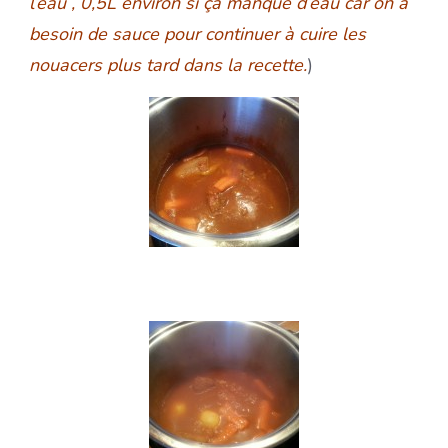
l’eau , 0,5L environ si ça manque d’eau car on a
besoin de sauce pour continuer à cuire les
nouacers plus tard dans la recette.
)