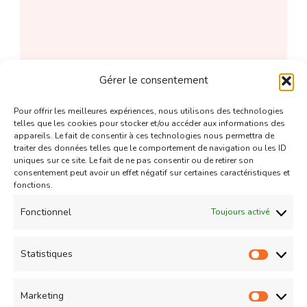
Gérer le consentement
Pour offrir les meilleures expériences, nous utilisons des technologies
telles que les cookies pour stocker et/ou accéder aux informations des
appareils. Le fait de consentir à ces technologies nous permettra de
traiter des données telles que le comportement de navigation ou les ID
uniques sur ce site. Le fait de ne pas consentir ou de retirer son
consentement peut avoir un effet négatif sur certaines caractéristiques et
fonctions.
Fonctionnel
Toujours activé
Pâtes/Riz/Lasagnes
Statistiques
Lasagnes au poulet et champignons
Statist
31/10/2010
Marketing
Market