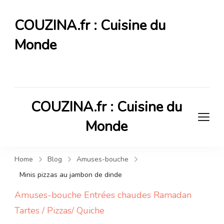
COUZINA.fr : Cuisine du
Monde
Cuisine du Monde
COUZINA.fr : Cuisine du
Monde
Cuisine du Monde
Home
Blog
Amuses-bouche
Minis pizzas au jambon de dinde
Amuses-bouche
Entrées chaudes
Ramadan
Tartes / Pizzas/ Quiche