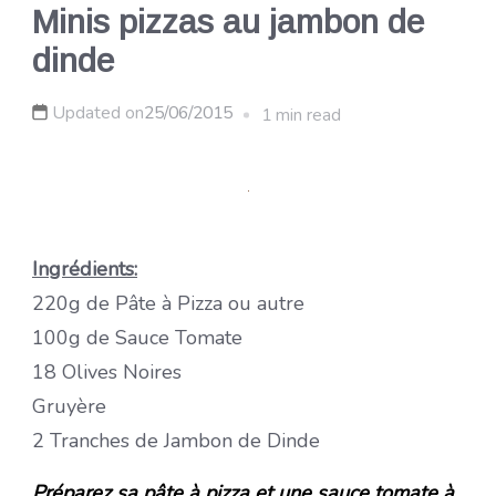
Minis pizzas au jambon de
dinde
Updated on
25/06/2015
1 min read
Ingrédients:
220g de Pâte à Pizza ou autre
100g de Sauce Tomate
18 Olives Noires
Gruyère
2 Tranches de Jambon de Dinde
Préparez sa pâte à pizza et une sauce tomate à