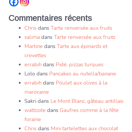
Commentaires récents
Chris
dans
Tarte renversée aux fruits
salima
dans
Tarte renversée aux fruits
Martine
dans
Tarte aux épinards et
crevettes
errabih
dans
Pidé, pizzas turques
Lolo
dans
Pancakes au nutella/banane
errabih
dans
Poulet aux olives à la
marocaine
Sakri
dans
Le Mont Blanc, gâteau antillais
wattoote
dans
Gaufres comme à la fête
foraine
Chris
dans
Mini tartelettes aux chocolat