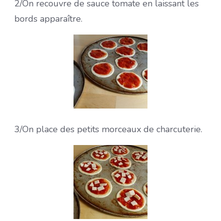
2/On recouvre de sauce tomate en laissant les
bords apparaître.
3/On place des petits morceaux de charcuterie.