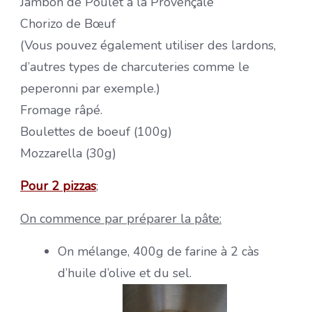
Jambon de Poulet à la Provençale
Chorizo de Bœuf
(Vous pouvez également utiliser des lardons,
d’autres types de charcuteries comme le
peperonni par exemple.)
Fromage râpé.
Boulettes de boeuf (100g)
Mozzarella (30g)
Pour 2 pizzas
;
On commence par préparer la pâte:
On mélange, 400g de farine à 2 càs
d’huile d’olive et du sel.