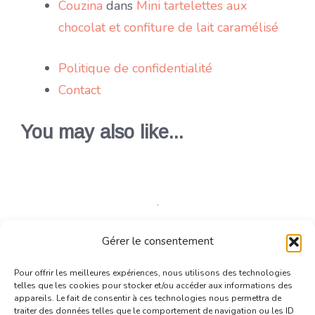
Couzina
dans
Mini tartelettes aux
chocolat et confiture de lait caramélisé
Politique de confidentialité
Contact
You may also like...
Amuses-bouche
Entrées chaudes
Tartes /
Gérer le consentement
Pizzas/ Quiche
Pour offrir les meilleures expériences, nous utilisons des technologies
telles que les cookies pour stocker et/ou accéder aux informations des
Tourtelettes aux légumes et thon
appareils. Le fait de consentir à ces technologies nous permettra de
traiter des données telles que le comportement de navigation ou les ID