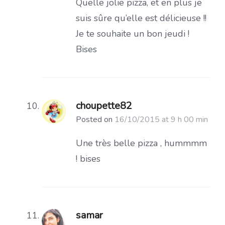
Quelle jolie pizza, et en plus je
suis sûre qu’elle est délicieuse !!
Je te souhaite un bon jeudi !
Bises
choupette82
Posted on
16/10/2015 at 9 h 00 min
Une très belle pizza , hummmm
! bises
samar