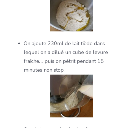
On ajoute 230ml de lait tiède dans
lequel on a dilué un cube de levure
fraîche. .. puis on pétrit pendant 15
minutes non stop.