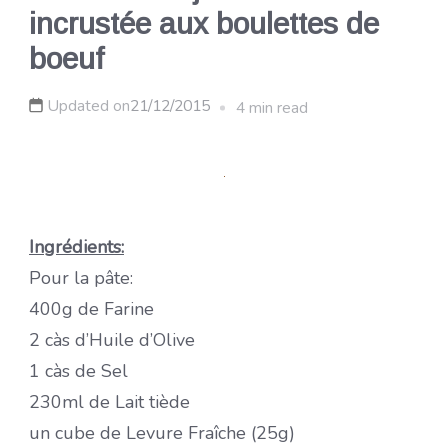
incrustée aux boulettes de
boeuf
Updated on
21/12/2015
4 min read
Ingrédients:
Pour la pâte:
400g de Farine
2 càs d’Huile d’Olive
1 càs de Sel
230ml de Lait tiède
un cube de Levure Fraîche (25g)