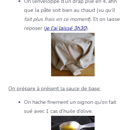
On l’enveloppe d’un drap plié en 4, afin
que la pâte soit bien au chaud (
vu qu’il
fait plus frais en ce moment
). Et on laisse
reposer (
je l’ai laissé 3h30
).
On prépare à présent la sauce de base:
On hache finement un oignon qu’on fait
sué avec 1 cas d’huile d’olive.