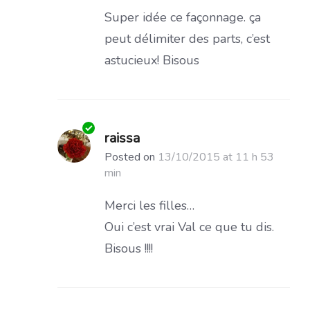
Super idée ce façonnage. ça
peut délimiter des parts, c’est
astucieux! Bisous
raissa
Posted on
13/10/2015 at 11 h 53
min
Merci les filles…
Oui c’est vrai Val ce que tu dis.
Bisous !!!!