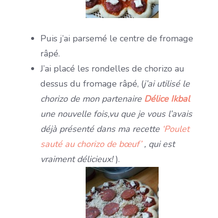
Puis j’ai parsemé le centre de fromage
râpé.
J’ai placé les rondelles de chorizo au
dessus du fromage râpé, (
j’ai utilisé le
chorizo de mon partenaire
Délice Ikbal
une nouvelle fois,vu que je vous l’avais
déjà présenté dans ma recette
‘Poulet
sauté au chorizo de bœuf’
, qui est
vraiment délicieux!
).