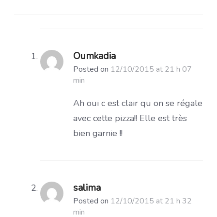
Oumkadia
Posted on
12/10/2015 at 21 h 07
min
Ah oui c est clair qu on se régale
avec cette pizza!! Elle est très
bien garnie !!
salima
Posted on
12/10/2015 at 21 h 32
min