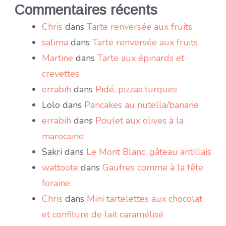
Commentaires récents
Chris
dans
Tarte renversée aux fruits
salima
dans
Tarte renversée aux fruits
Martine
dans
Tarte aux épinards et
crevettes
errabih
dans
Pidé, pizzas turques
Lolo
dans
Pancakes au nutella/banane
errabih
dans
Poulet aux olives à la
marocaine
Sakri
dans
Le Mont Blanc, gâteau antillais
wattoote
dans
Gaufres comme à la fête
foraine
Chris
dans
Mini tartelettes aux chocolat
et confiture de lait caramélisé