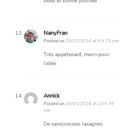
bises et bonne journée
NanyFran
Posted on
29/01/2016 at 6 h 25 min
Très appétissant, merci pour
l’idée.
Annick
Posted on
29/01/2016 at 10 h 39
min
De savoureuses lasagnes