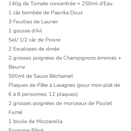
140g de Tomate concentrée + 250ml d’Eau
1 càs bombée de Paprika Doux
3 Feuilles de Laurier
1 gousse d’Ail
Sel/ 1/2 càc de Poivre
2 Escalopes de dinde
2 grosses poignées de Champignons émincés +
Beurre
500ml de Sauce Béchamel
Plaques de Pâte à Lasagnes (pour mon plat de
6 à 8 personnes, 12 plaques)
2 grosses poignées de morceaux de Poulet
Fumé
1 boule de Mozzarella
Fromage Râpé