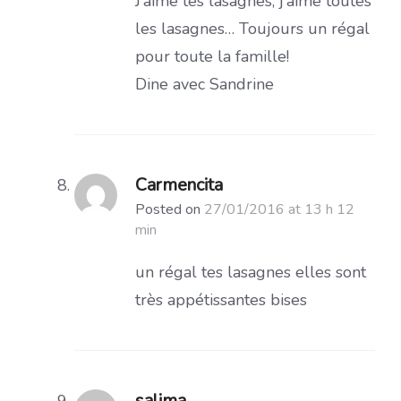
J’aime tes lasagnes, j’aime toutes
les lasagnes… Toujours un régal
pour toute la famille!
Dine avec Sandrine
Carmencita
Posted on
27/01/2016 at 13 h 12
min
un régal tes lasagnes elles sont
très appétissantes bises
salima