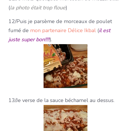
(
la photo était trop floue
)
12/
Puis je parsème de morceaux de poulet
fumé de
mon partenaire Délice Ikbal
(
il est
juste super bon!!!!
).
13/
Je verse de la sauce béchamel au dessus.