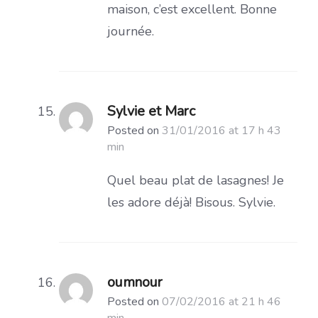
maison, c’est excellent. Bonne
journée.
Sylvie et Marc
Posted on
31/01/2016 at 17 h 43
min
Quel beau plat de lasagnes! Je
les adore déjà! Bisous. Sylvie.
oumnour
Posted on
07/02/2016 at 21 h 46