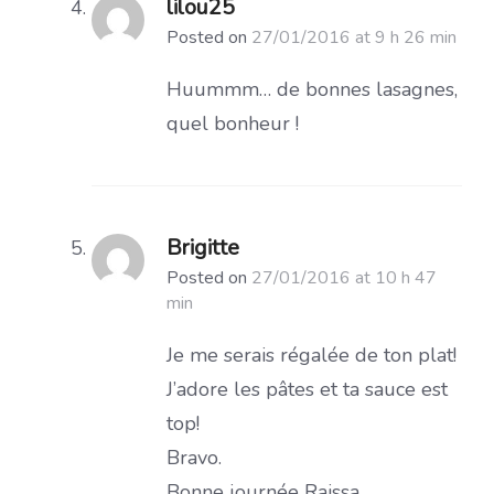
lilou25
Posted on
27/01/2016 at 9 h 26 min
Huummm… de bonnes lasagnes,
quel bonheur !
Brigitte
Posted on
27/01/2016 at 10 h 47
min
Je me serais régalée de ton plat!
J’adore les pâtes et ta sauce est
top!
Bravo.
Bonne journée Raissa