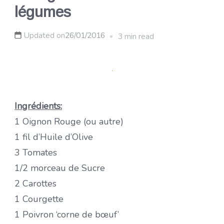
légumes
Updated on
26/01/2016
3 min read
Ingrédients:
1 Oignon Rouge (ou autre)
1 fil d’Huile d’Olive
3 Tomates
1/2 morceau de Sucre
2 Carottes
1 Courgette
1 Poivron ‘corne de bœuf’