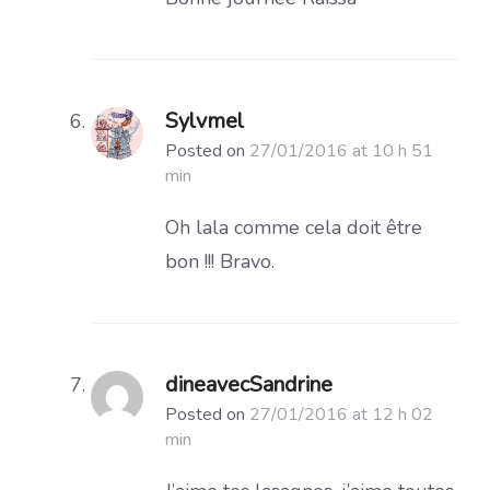
Sylvmel
Posted on
27/01/2016 at 10 h 51
min
Oh lala comme cela doit être
bon !!! Bravo.
dineavecSandrine
Posted on
27/01/2016 at 12 h 02
min