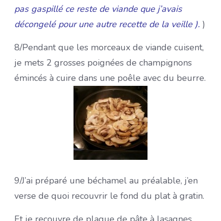
pas gaspillé ce reste de viande que j’avais
décongelé pour une autre recette de la veille ).
)
8/
Pendant que les morceaux de viande cuisent,
je mets 2 grosses poignées de champignons
émincés à cuire dans une poêle avec du beurre.
9/
J’ai préparé une béchamel au préalable, j’en
verse de quoi recouvrir le fond du plat à gratin.
Et je recouvre de plaque de pâte à lasagnes.