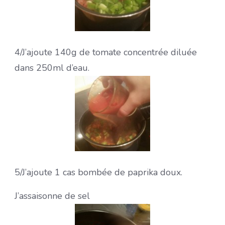
4/
J’ajoute 140g de tomate concentrée diluée
dans 250ml d’eau.
5/
J’ajoute 1 cas bombée de paprika doux.
J’assaisonne de sel