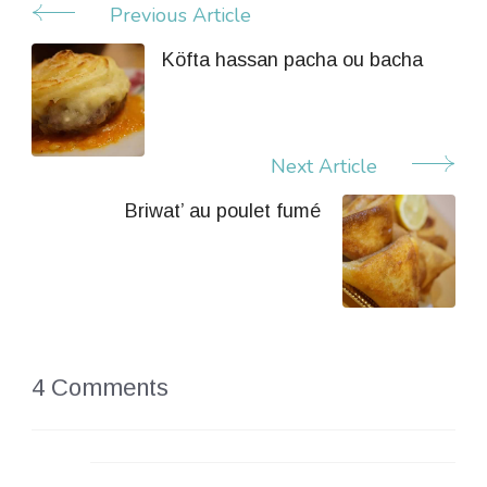
Previous Article
Post
Navigation
Köfta hassan pacha ou bacha
Next Article
Briwat’ au poulet fumé
4 Comments