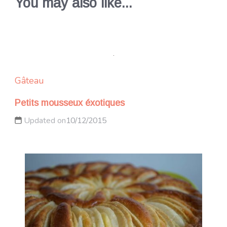
You may also like...
Gâteau
Petits mousseux éxotiques
Updated on
10/12/2015