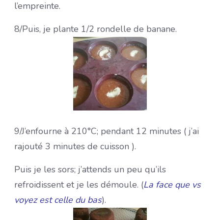
l’empreinte.
8/Puis, je plante 1/2 rondelle de banane.
9/J’enfourne à 210°C; pendant 12 minutes ( j’ai
rajouté 3 minutes de cuisson ).
Puis je les sors; j’attends un peu qu’ils
refroidissent et je les démoule. (
La face que vs
voyez est celle du bas
).