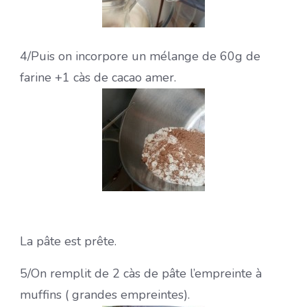
4/Puis on incorpore un mélange de 60g de
farine +1 càs de cacao amer.
La pâte est prête.
5/On remplit de 2 càs de pâte l’empreinte à
muffins ( grandes empreintes).