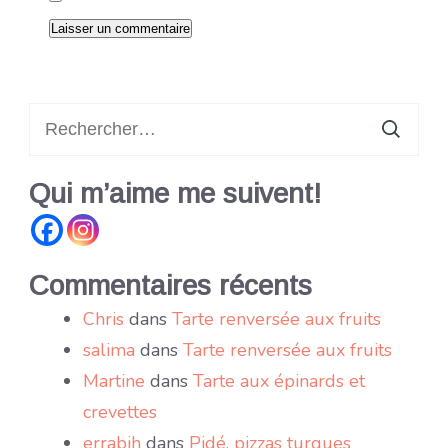
Rechercher :
Qui m’aime me suivent!
Commentaires récents
Chris
dans
Tarte renversée aux fruits
salima
dans
Tarte renversée aux fruits
Martine
dans
Tarte aux épinards et
crevettes
errabih
dans
Pidé, pizzas turques