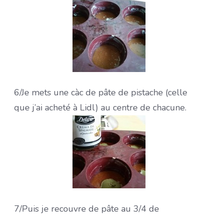
6/Je mets une càc de pâte de pistache (celle
que j’ai acheté à Lidl) au centre de chacune.
7/Puis je recouvre de pâte au 3/4 de