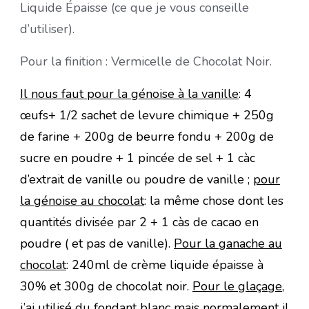
Liquide Épaisse (ce que je vous conseille
d’utiliser).
Pour la finition : Vermicelle de Chocolat Noir.
Il nous faut pour la génoise à la vanille
: 4
œufs+ 1/2 sachet de levure chimique + 250g
de farine + 200g de beurre fondu + 200g de
sucre en poudre + 1 pincée de sel + 1 càc
d’extrait de vanille ou poudre de vanille ;
pour
la génoise au chocolat
: la même chose dont les
quantités divisée par 2 + 1 càs de cacao en
poudre ( et pas de vanille).
Pour la ganache au
chocolat
: 240ml de crème liquide épaisse à
30% et 300g de chocolat noir.
Pour le glaçage,
j’ai utilisé du fondant blanc mais normalement il