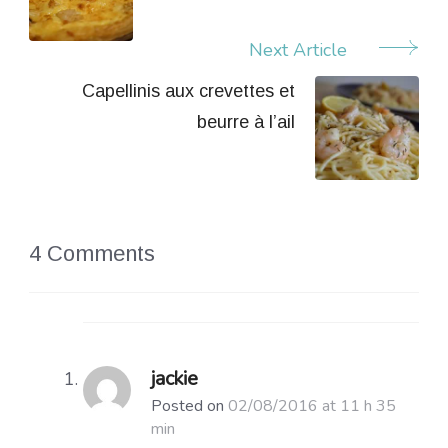
Next Article
Capellinis aux crevettes et
beurre à l’ail
4 Comments
jackie
Posted on
02/08/2016 at 11 h 35
min