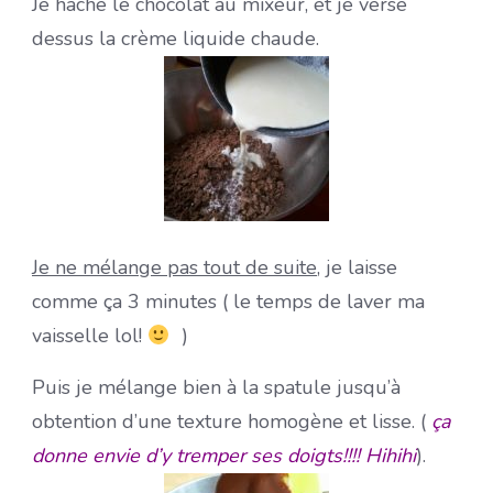
Je hache le chocolat au mixeur, et je verse
dessus la crème liquide chaude.
Je ne mélange pas tout de suite
, je laisse
comme ça 3 minutes ( le temps de laver ma
vaisselle lol!
)
Puis je mélange bien à la spatule jusqu’à
obtention d’une texture homogène et lisse. (
ça
donne envie d’y tremper ses doigts!!!! Hihihi
).