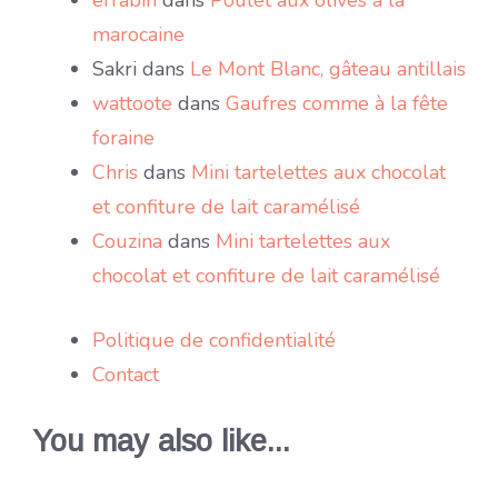
errabih
dans
Poulet aux olives à la
marocaine
Sakri
dans
Le Mont Blanc, gâteau antillais
wattoote
dans
Gaufres comme à la fête
foraine
Chris
dans
Mini tartelettes aux chocolat
et confiture de lait caramélisé
Couzina
dans
Mini tartelettes aux
chocolat et confiture de lait caramélisé
Politique de confidentialité
Contact
You may also like...