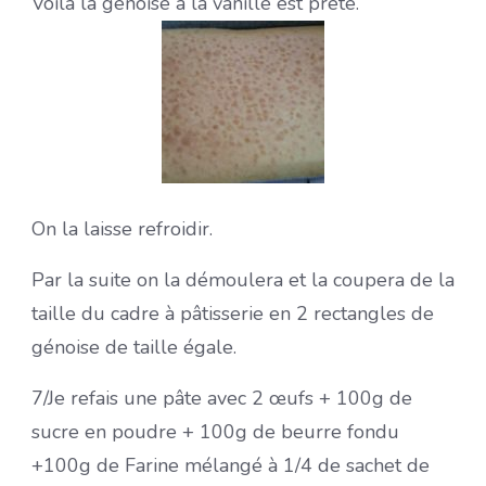
Voilà la génoise à la vanille est prête.
On la laisse refroidir.
Par la suite on la démoulera et la coupera de la
taille du cadre à pâtisserie en 2 rectangles de
génoise de taille égale.
7/Je refais une pâte avec 2 œufs + 100g de
sucre en poudre + 100g de beurre fondu
+100g de Farine mélangé à 1/4 de sachet de