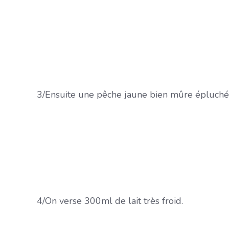
3/Ensuite une pêche jaune bien mûre épluché
4/On verse 300ml de lait très froid.