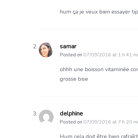
hum ça je veux bien essayer ti
samar
Posted on
07/09/2016 at 1 h 41 m
ohhh une boisson vitaminée co
grosse bise
delphine
Posted on
07/09/2016 at 7 h 20 m
Hum cela doit être bien rafraîc