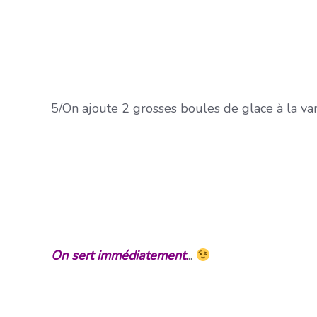
5/On ajoute 2 grosses boules de glace à la van
On sert immédiatement.
..