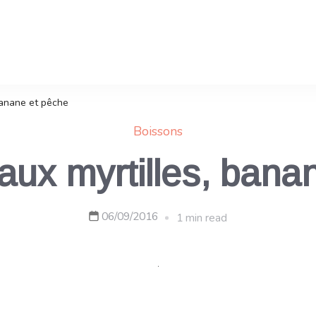
banane et pêche
Boissons
aux myrtilles, bana
06/09/2016
1 min read