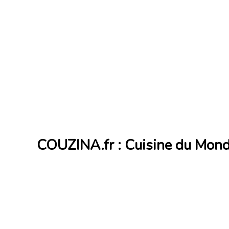
COUZINA.fr : Cuisine du Mon
Cuisine du Monde