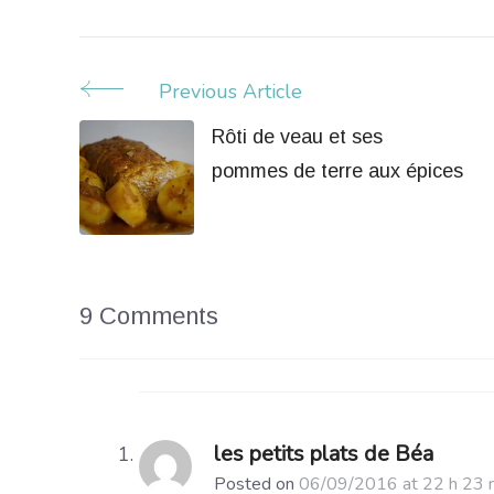
Previous Article
Post
Rôti de veau et ses
Navigation
pommes de terre aux épices
9 Comments
les petits plats de Béa
Posted on
06/09/2016 at 22 h 23 