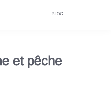
BLOG
ne et pêche