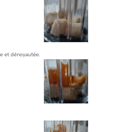
e et dénoyautée.