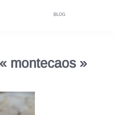
BLOG
 « montecaos »