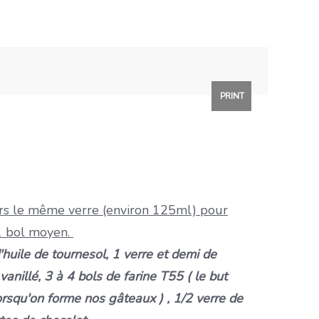
PRINT
rs le même verre (environ 125ml) pour
e 1 bol moyen.
'huile de tournesol, 1 verre et demi de
anillé, 3 à 4 bols de farine T55 ( le but
lorsqu'on forme nos gâteaux ) , 1/2 verre de