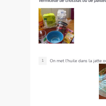
vermicelle de chocolat ou de paillet
On met l'huile dans la jatte o