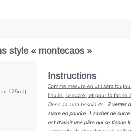
s style « montecaos »
Instructions
Comme mesure on utilisera toujou
 de 125ml)
l'huile , le sucre , et pour la farin
Donc on aura besoin de
:
2 verres d
sucre en poudre, 1 sachet de sucre v
est d'avoir une pâte qui se tienne 