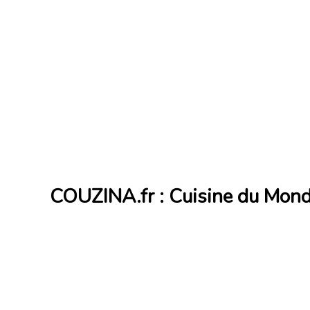
COUZINA.fr : Cuisine du Mon
Cuisine du Monde