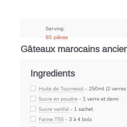
Serving:
60 pièces
Gâteaux marocains ancien
Ingredients
Huile de Tournesol
- 250ml (2 verres
Sucre en poudre
- 1 verre et demi
Sucre vanillé
- 1 sachet
Farine T55
- 3 à 4 bols