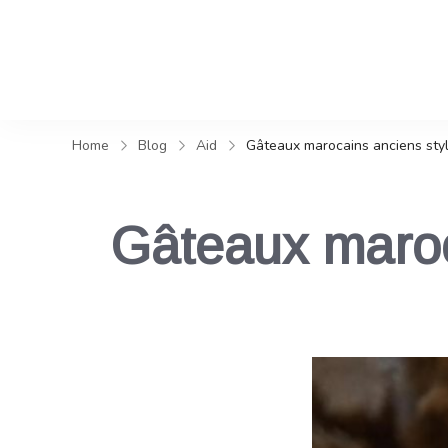
Home
Blog
Aid
Gâteaux marocains anciens sty
Gâteaux maroc