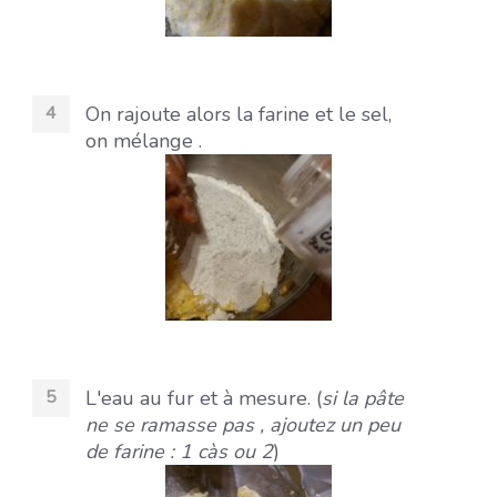
On rajoute alors la farine et le sel,
on mélange .
L'eau au fur et à mesure. (
si la pâte
ne se ramasse pas , ajoutez un peu
de farine : 1 càs ou 2
)