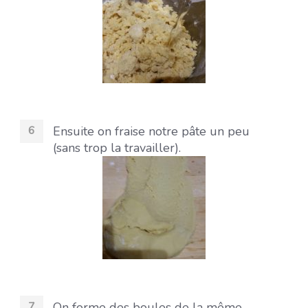
Ensuite on fraise notre pâte un peu
(sans trop la travailler).
On forme des boules de la même