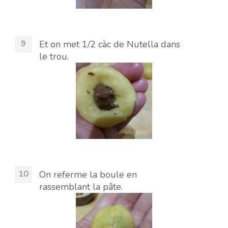
Et on met 1/2 càc de Nutella dans
le trou.
On referme la boule en
rassemblant la pâte.