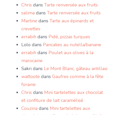
Chris
dans
Tarte renversée aux fruits
salima
dans
Tarte renversée aux fruits
Martine
dans
Tarte aux épinards et
crevettes
errabih
dans
Pidé, pizzas turques
Lolo
dans
Pancakes au nutella/banane
errabih
dans
Poulet aux olives à la
marocaine
Sakri
dans
Le Mont Blanc, gâteau antillais
wattoote
dans
Gaufres comme à la fête
foraine
Chris
dans
Mini tartelettes aux chocolat
et confiture de lait caramélisé
Couzina
dans
Mini tartelettes aux