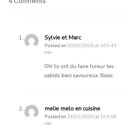
4 Comments
Sylvie et Marc
Posted on
20/01/2020 at 10 h 43
min
Oh! Ils ont du faire fureur tes
sablés bien savoureux. Bises.
melie melo en cuisine
Posted on
24/01/2020 at 10 h 06
min