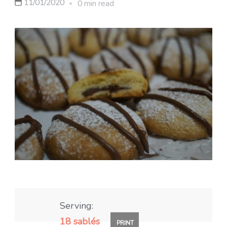
11/01/2020
0 min read
Serving:
18 sablés
PRINT