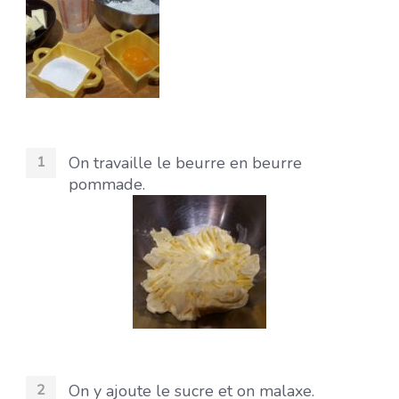
On travaille le beurre en beurre
pommade.
On y ajoute le sucre et on malaxe.