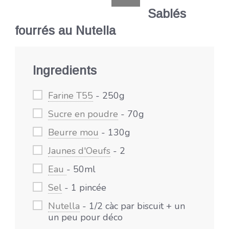
Sablés
fourrés au Nutella
Ingredients
Farine T55
- 250g
Sucre en poudre
- 70g
Beurre mou
- 130g
Jaunes d'Oeufs
- 2
Eau
- 50ml
Sel
- 1 pincée
Nutella
- 1/2 càc par biscuit + un
un peu pour déco