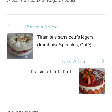
A vos fourneaux et Régalez vous!
Previous Article
Post
Navigation
Tiramisus sans oeufs légers
(framboise/spéculos; Café)
Next Article
Fraisier et Tutti Frutti