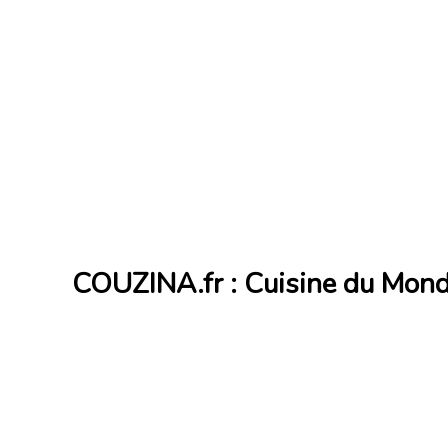
COUZINA.fr : Cuisine du Mon
Cuisine du Monde