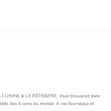
 LA CUISINE & LA PÂTISSERIE. Vous trouverez dans
alités des 4 coins du monde. A vos fourneaux et