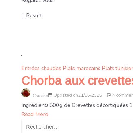
Régalez vous!
1 Result
Entrées chaudes
Plats marocains
Plats tunisie
Chorba aux crevette
4 commen
Updated on
21/06/2015
Couzina
Ingrédients:500g de Crevettes décortiquées 1 
Read More
Rechercher :