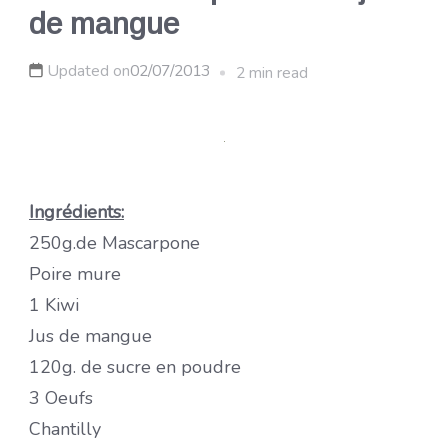
de mangue
Updated on
02/07/2013
2 min read
Ingrédients:
250g.de Mascarpone
Poire mure
1 Kiwi
Jus de mangue
120g. de sucre en poudre
3 Oeufs
Chantilly