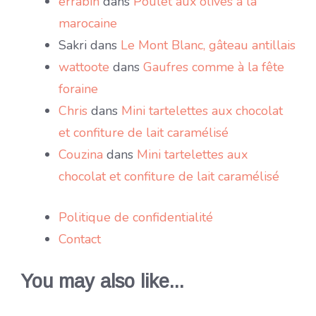
errabih
dans
Poulet aux olives à la
marocaine
Sakri
dans
Le Mont Blanc, gâteau antillais
wattoote
dans
Gaufres comme à la fête
foraine
Chris
dans
Mini tartelettes aux chocolat
et confiture de lait caramélisé
Couzina
dans
Mini tartelettes aux
chocolat et confiture de lait caramélisé
Politique de confidentialité
Contact
You may also like...