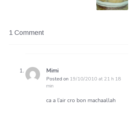
1 Comment
Mimi
Posted on
19/10/2010 at 21 h 18
min
ca a l’air cro bon machaallah