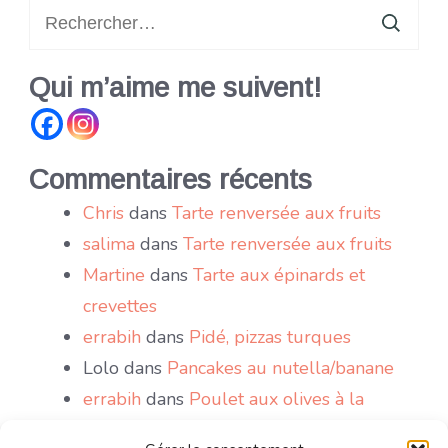
Rechercher :
Qui m’aime me suivent!
Commentaires récents
Chris
dans
Tarte renversée aux fruits
salima
dans
Tarte renversée aux fruits
Martine
dans
Tarte aux épinards et
crevettes
errabih
dans
Pidé, pizzas turques
Lolo
dans
Pancakes au nutella/banane
errabih
dans
Poulet aux olives à la
marocaine