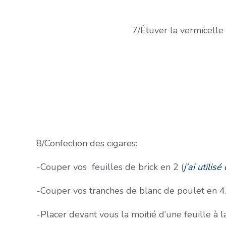
7/Étuver la vermicelle 
8/Confection des cigares:
-Couper vos feuilles de brick en 2 (
j’ai utilis
-Couper vos tranches de blanc de poulet en 4
-Placer devant vous la moitié d’une feuille à la