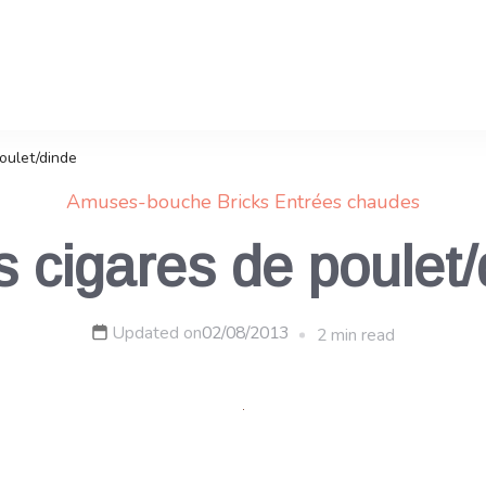
poulet/dinde
Amuses-bouche
Bricks
Entrées chaudes
s cigares de poulet
Updated on
02/08/2013
2 min read