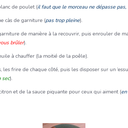
blanc de poulet (
il faut que le morceau ne dépasse pas,
e càs de garniture (
pas trop pleine
).
garniture de manière à la recouvrir, puis enrouler de ma
vous brûler
).
huile à chauffer (la moitié de la poêle).
 les frire de chaque côté, puis les disposer sur un ‘essui
p sec
).
itron et de la sauce piquante pour ceux qui aiment (
en