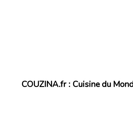
COUZINA.fr : Cuisine du Mon
Cuisine du Monde