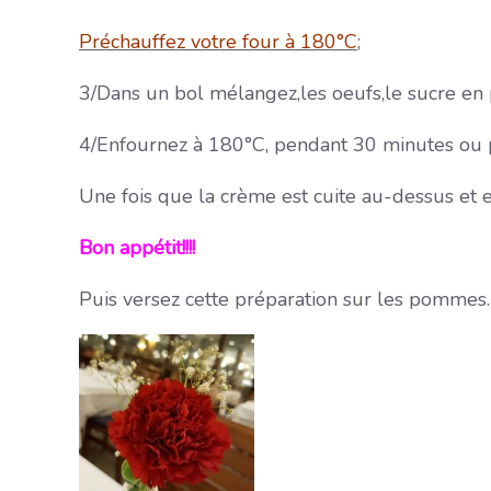
Préchauffez votre four à 180°C
;
3/Dans un bol mélangez,les oeufs,le sucre en p
4/Enfournez à 180°C, pendant 30 minutes ou p
Une fois que la crème est cuite au-dessus et es
Bon appétit!!!!
Puis versez cette préparation sur les pommes.