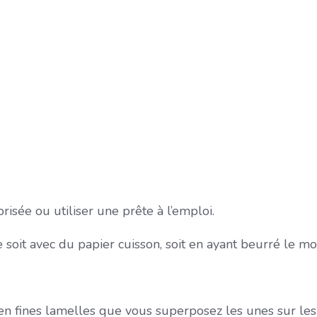
isée ou utiliser une prête à l’emploi.
 soit avec du papier cuisson, soit en ayant beurré le m
 fines lamelles que vous superposez les unes sur les a