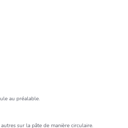
oule au préalable.
utres sur la pâte de manière circulaire.