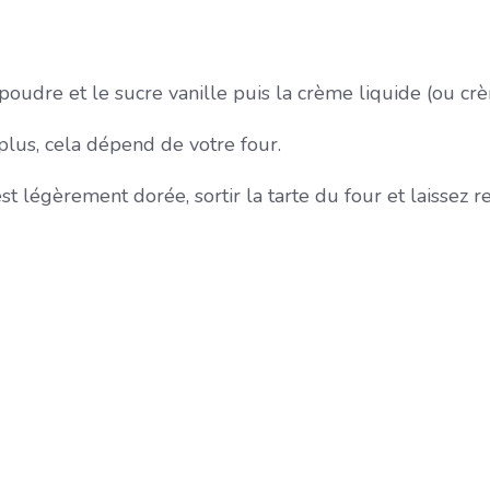
oudre et le sucre vanille puis la crème liquide (ou crè
lus, cela dépend de votre four.
t légèrement dorée, sortir la tarte du four et laissez ref