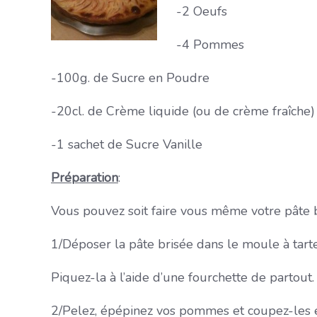
-2 Oeufs
-4 Pommes
-100g. de Sucre en Poudre
-20cl. de Crème liquide (ou de crème fraîche)
-1 sachet de Sucre Vanille
Préparation
:
Vous pouvez soit faire vous même votre pâte br
1/Déposer la pâte brisée dans le moule à tarte
Piquez-la à l’aide d’une fourchette de partout.
2/Pelez, épépinez vos pommes et coupez-les en