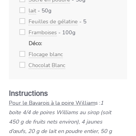
lait
- 50g
Feuilles de gélatine
- 5
Framboises
- 100g
Déco:
Flocage blanc
Chocolat Blanc
Instructions
Pour le Bavarois à la poire William
s :
1
boite 4/4 de poires Williams au sirop (soit
450 g de fruits nets environ), 4 jaunes
d’œufs, 20 g de lait en poudre entier, 50 g