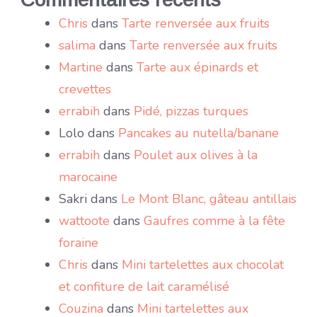
Chris
dans
Tarte renversée aux fruits
salima
dans
Tarte renversée aux fruits
Martine
dans
Tarte aux épinards et
crevettes
errabih
dans
Pidé, pizzas turques
Lolo
dans
Pancakes au nutella/banane
errabih
dans
Poulet aux olives à la
marocaine
Sakri
dans
Le Mont Blanc, gâteau antillais
wattoote
dans
Gaufres comme à la fête
foraine
Chris
dans
Mini tartelettes aux chocolat
et confiture de lait caramélisé
Couzina
dans
Mini tartelettes aux