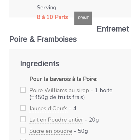
Serving:
8 à 10 Parts
PRINT
Entremet
Poire & Framboises
Ingredients
Pour la bavarois à la Poire:
Poire Williams au sirop
- 1 boite
(=450g de fruits frais)
Jaunes d'Oeufs
- 4
Lait en Poudre entier
- 20g
Sucre en poudre
- 50g