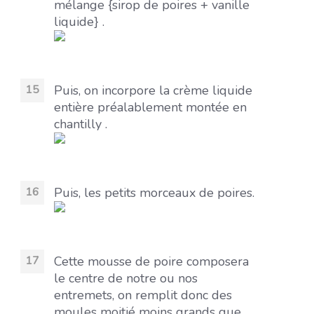
mélange {sirop de poires + vanille
liquide} .
Puis, on incorpore la crème liquide
entière préalablement montée en
chantilly .
Puis, les petits morceaux de poires.
Cette mousse de poire composera
le centre de notre ou nos
entremets, on remplit donc des
moules moitié moins grands que