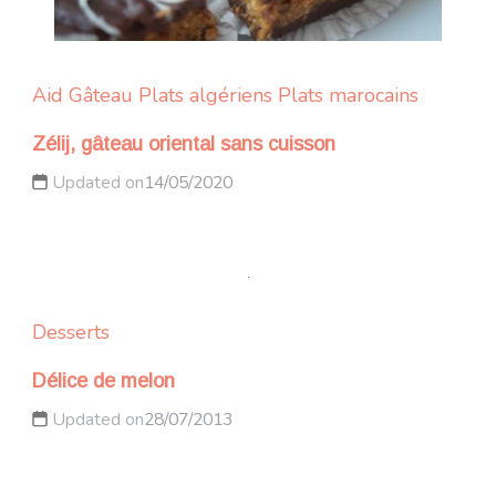
Aid
Gâteau
Plats algériens
Plats marocains
Zélij, gâteau oriental sans cuisson
Updated on
14/05/2020
Desserts
Délice de melon
Updated on
28/07/2013