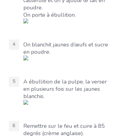
casserole et on y ajoute le lait en
poudre.
On porte à ébullition.
On blanchit jaunes d’œufs et sucre
en poudre.
A ébullition de la pulpe, la verser
en plusieurs fois sur les jaunes
blanchis.
Remettre sur le feu et cuire à 85
degrés (crème anglaise).