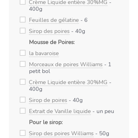
Crème Liquide entière 30%MG
-
400g
Feuilles de gélatine
- 6
Sirop des poires
- 40g
Mousse de Poires:
la bavaroise
Morceaux de poires Williams
- 1
petit bol
Crème Liquide entière 30%MG
-
400g
Sirop de poires
- 40g
Extrait de Vanille liquide
- un peu
Pour le sirop:
Sirop des poires Williams
- 50g