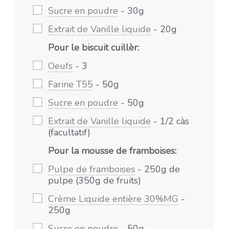
Sucre en poudre
- 30g
Extrait de Vanille liquide
- 20g
Pour le biscuit cuillèr:
Oeufs
- 3
Farine T55
- 50g
Sucre en poudre
- 50g
Extrait de Vanille liquide
- 1/2 càs
(facultatif)
Pour la mousse de framboises:
Pulpe de framboises
- 250g de
pulpe (350g de fruits)
Crème Liquide entière 30%MG
-
250g
Sucre en poudre
- 50g