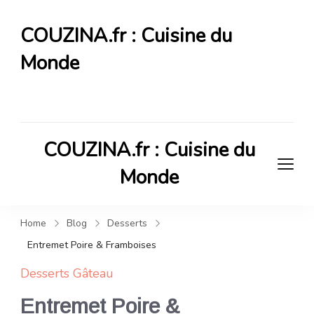
COUZINA.fr : Cuisine du
Monde
Cuisine du Monde
COUZINA.fr : Cuisine du
Monde
Cuisine du Monde
Home
Blog
Desserts
Entremet Poire & Framboises
Desserts
Gâteau
Entremet Poire &