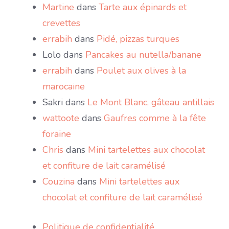
Martine
dans
Tarte aux épinards et
crevettes
errabih
dans
Pidé, pizzas turques
Lolo
dans
Pancakes au nutella/banane
errabih
dans
Poulet aux olives à la
marocaine
Sakri
dans
Le Mont Blanc, gâteau antillais
wattoote
dans
Gaufres comme à la fête
foraine
Chris
dans
Mini tartelettes aux chocolat
et confiture de lait caramélisé
Couzina
dans
Mini tartelettes aux
chocolat et confiture de lait caramélisé
Politique de confidentialité