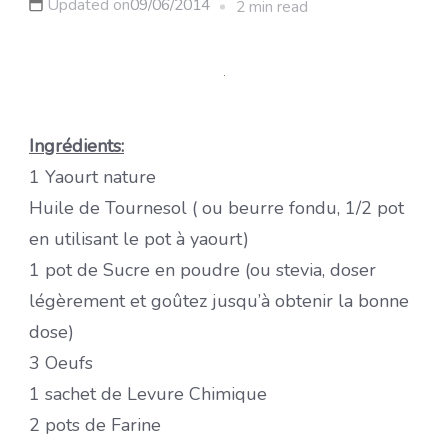
Updated on
09/06/2014
2 min read
Ingrédients:
1 Yaourt nature
Huile de Tournesol ( ou beurre fondu, 1/2 pot
en utilisant le pot à yaourt)
1 pot de Sucre en poudre (ou stevia, doser
légèrement et goûtez jusqu’à obtenir la bonne
dose)
3 Oeufs
1 sachet de Levure Chimique
2 pots de Farine