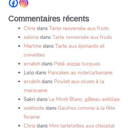
Commentaires récents
Chris
dans
Tarte renversée aux fruits
salima
dans
Tarte renversée aux fruits
Martine
dans
Tarte aux épinards et
crevettes
errabih
dans
Pidé, pizzas turques
Lolo
dans
Pancakes au nutella/banane
errabih
dans
Poulet aux olives à la
marocaine
Sakri
dans
Le Mont Blanc, gâteau antillais
wattoote
dans
Gaufres comme à la fête
foraine
Chris
dans
Mini tartelettes aux chocolat