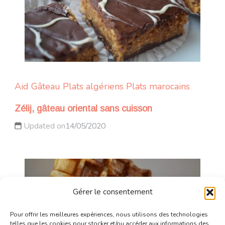
Aid
Gâteau
Plats algériens
Plats marocains
Zélij, gâteau oriental sans cuisson
Updated on
14/05/2020
Gérer le consentement
Pour offrir les meilleures expériences, nous utilisons des technologies
telles que les cookies pour stocker et/ou accéder aux informations des