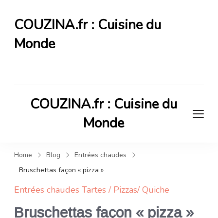
COUZINA.fr : Cuisine du
Monde
Cuisine du Monde
COUZINA.fr : Cuisine du
Monde
Cuisine du Monde
Home
Blog
Entrées chaudes
Bruschettas façon « pizza »
Entrées chaudes
Tartes / Pizzas/ Quiche
Bruschettas façon « pizza »