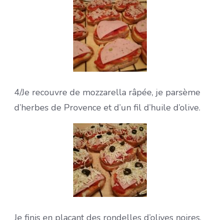
4/Je recouvre de mozzarella râpée, je parsème
d’herbes de Provence et d’un fil d’huile d’olive.
Je finis en plaçant des rondelles d’olives noires.