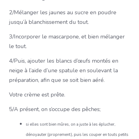
2/Mélanger les jaunes au sucre en poudre
jusqu’à blanchissement du tout.
3/Incorporer le mascarpone, et bien mélanger
le tout.
4/Puis, ajouter les blancs d’œufs montés en
neige à l’aide d’une spatule en soulevant la
préparation, afin que se soit bien aéré.
Votre crème est prête.
5/A présent, on s’occupe des pêches;
si elles sont bien mûres, on a juste à les éplucher,
dénoyauter (proprement), puis les couper en touts petits