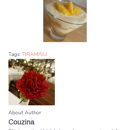
Tags:
TIRAMISU
About Author
Couzina