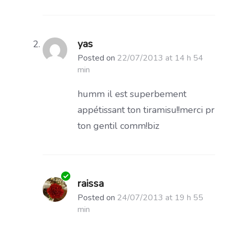
yas
Posted on
22/07/2013 at 14 h 54
min
humm il est superbement
appétissant ton tiramisu!!merci pr
ton gentil comm!biz
raissa
Posted on
24/07/2013 at 19 h 55
min