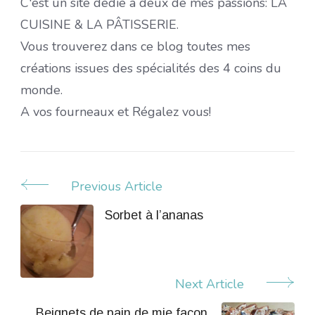
C'est un site dédié à deux de mes passions: LA
CUISINE & LA PÂTISSERIE.
Vous trouverez dans ce blog toutes mes
créations issues des spécialités des 4 coins du
monde.
A vos fourneaux et Régalez vous!
Previous Article
Post
Navigation
Sorbet à l’ananas
Next Article
Beignets de pain de mie façon