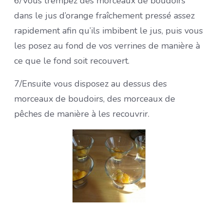
6/Vous trempez des morceaux de boudoirs
dans le jus d’orange fraîchement pressé assez
rapidement afin qu’ils imbibent le jus, puis vous
les posez au fond de vos verrines de manière à
ce que le fond soit recouvert.
7/Ensuite vous disposez au dessus des
morceaux de boudoirs, des morceaux de
pêches de manière à les recouvrir.