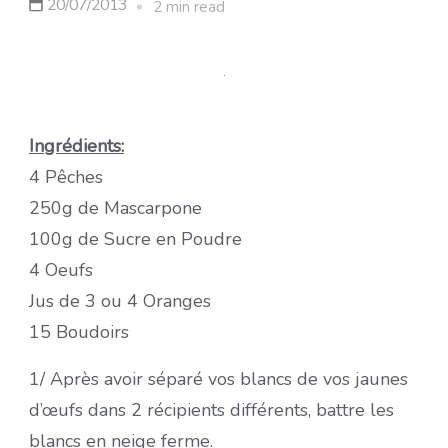
20/07/2013
2 min read
Ingrédients:
4 Pêches
250g de Mascarpone
100g de Sucre en Poudre
4 Oeufs
Jus de 3 ou 4 Oranges
15 Boudoirs
1/ Après avoir séparé vos blancs de vos jaunes
d’œufs dans 2 récipients différents, battre les
blancs en neige ferme.