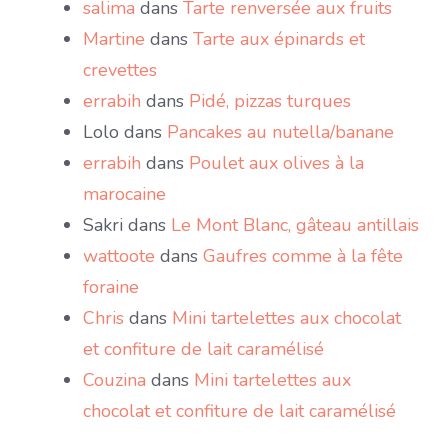
salima
dans
Tarte renversée aux fruits
Martine
dans
Tarte aux épinards et
crevettes
errabih
dans
Pidé, pizzas turques
Lolo
dans
Pancakes au nutella/banane
errabih
dans
Poulet aux olives à la
marocaine
Sakri
dans
Le Mont Blanc, gâteau antillais
wattoote
dans
Gaufres comme à la fête
foraine
Chris
dans
Mini tartelettes aux chocolat
et confiture de lait caramélisé
Couzina
dans
Mini tartelettes aux
chocolat et confiture de lait caramélisé